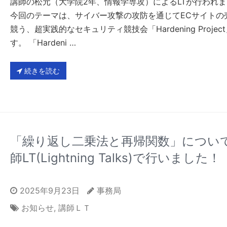
講師の松元（大学院2年、情報学専攻）によるLTが行われ
今回のテーマは、サイバー攻撃の攻防を通じてECサイトの
競う、超実践的なセキュリティ競技会「Hardening Projec
す。 「Hardeni …
続きを読む
「繰り返し二乗法と再帰関数」につい
師LT(Lightning Talks)で行いました！
2025年9月23日
事務局
お知らせ
,
講師ＬＴ