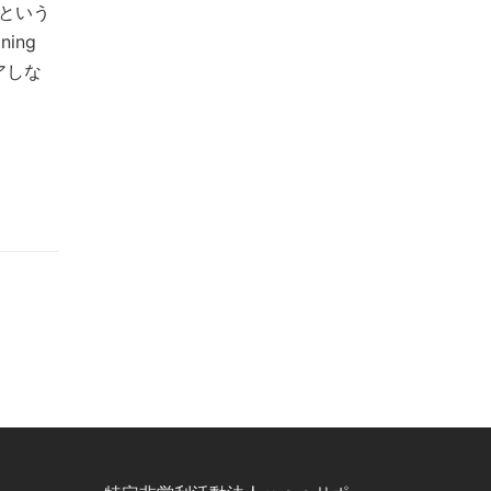
という
ing
アしな