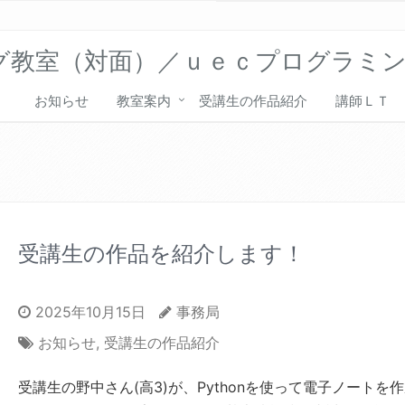
グ教室（対面）／ｕｅｃプログラミ
お知らせ
教室案内
受講生の作品紹介
講師ＬＴ
受講生の作品を紹介します！
2025年10月15日
事務局
お知らせ
,
受講生の作品紹介
受講生の野中さん(高3)が、Pythonを使って電子ノートを