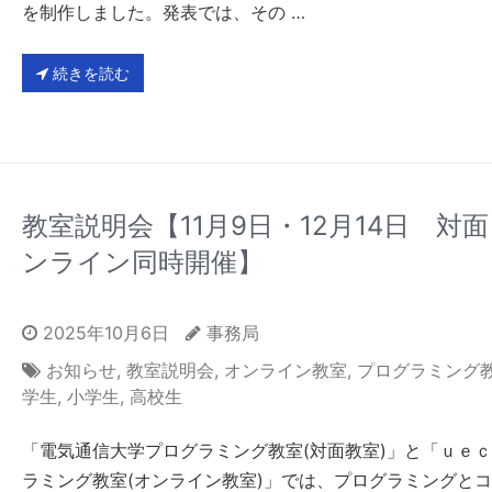
を制作しました。発表では、その …
続きを読む
教室説明会【11月9日・12月14日 対
ンライン同時開催】
2025年10月6日
事務局
お知らせ
,
教室説明会
,
オンライン教室
,
プログラミング
学生
,
小学生
,
高校生
「電気通信大学プログラミング教室(対面教室)」と「ｕｅ
ラミング教室(オンライン教室)」では、プログラミングと