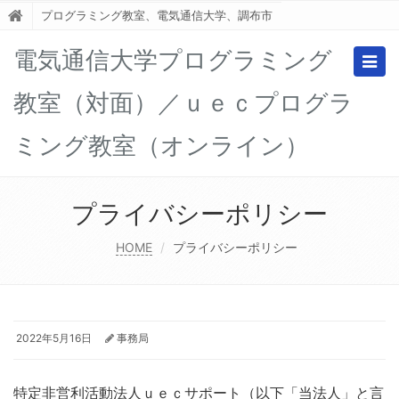
プログラミング教室、電気通信大学、調布市
電気通信大学プログラミング
Togg
navig
教室（対面）／ｕｅｃプログラ
ミング教室（オンライン）
プライバシーポリシー
HOME
プライバシーポリシー
2022年5月16日
事務局
特定非営利活動法人ｕｅｃサポート（以下「当法人」と言