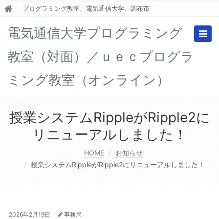
プログラミング教室、電気通信大学、調布市
電気通信大学プログラミング
Togg
navig
教室（対面）／ｕｅｃプログラ
ミング教室（オンライン）
授業システムRippleがRipple2に
リニューアルしました！
HOME
お知らせ
授業システムRippleがRipple2にリニューアルしました！
2026年2月19日
事務局