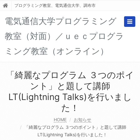
プログラミング教室、電気通信大学、調布市
電気通信大学プログラミング
Togg
navig
教室（対面）／ｕｅｃプログラ
ミング教室（オンライン）
「綺麗なプログラム ３つのポイ
ント」と題して講師
LT(Lightning Talks)を行いまし
た！
HOME
お知らせ
「綺麗なプログラム ３つのポイント」と題して講師
LT(Lightning Talks)を行いました！