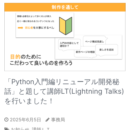
「Python入門編リニューアル開発秘
話」と題して講師LT(Lightning Talks)
を行いました！
2025年6月5日
事務局
お知らせ
,
講師ＬＴ