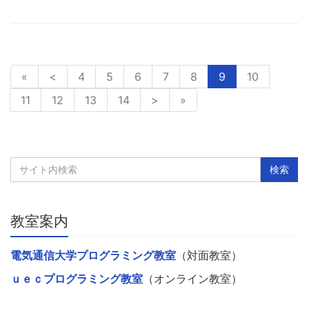
«
<
4
5
6
7
8
9
10
11
12
13
14
>
»
教室案内
電気通信大学プログラミング教室
（対面教室）
ｕｅｃプログラミング教室
（オンライン教室）