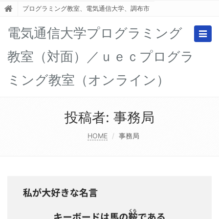
プログラミング教室、電気通信大学、調布市
電気通信大学プログラミング
Togg
navig
教室（対面）／ｕｅｃプログラ
ミング教室（オンライン）
投稿者:
事務局
HOME
事務局