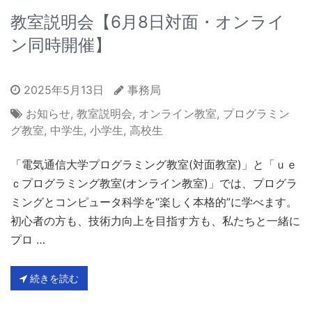
教室説明会【6月8日対面・オンライ
ン同時開催】
2025年5月13日
事務局
お知らせ
,
教室説明会
,
オンライン教室
,
プログラミン
グ教室
,
中学生
,
小学生
,
高校生
「電気通信大学プログラミング教室(対面教室)」と「ｕｅ
ｃプログラミング教室(オンライン教室)」では、プログラ
ミングとコンピュータ科学を“楽しく本格的”に学べます。
初心者の方も、技術力向上を目指す方も、私たちと一緒に
プロ …
続きを読む