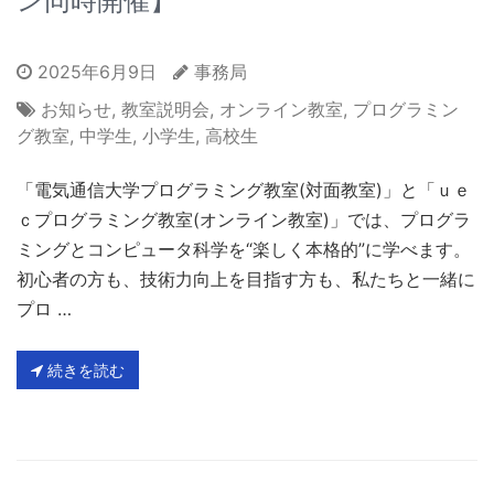
ン同時開催】
2025年6月9日
事務局
お知らせ
,
教室説明会
,
オンライン教室
,
プログラミン
グ教室
,
中学生
,
小学生
,
高校生
「電気通信大学プログラミング教室(対面教室)」と「ｕｅ
ｃプログラミング教室(オンライン教室)」では、プログラ
ミングとコンピュータ科学を“楽しく本格的”に学べます。
初心者の方も、技術力向上を目指す方も、私たちと一緒に
プロ …
続きを読む