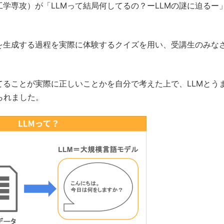
学専攻）が「LLMって結局何してるの？ーLLMの謎に迫るー
章を生成する過程を実際に体験するクイズを用い、受講生のみな
てることが実際に正しいことかを自分で考えた上で、LLMとう
られました。