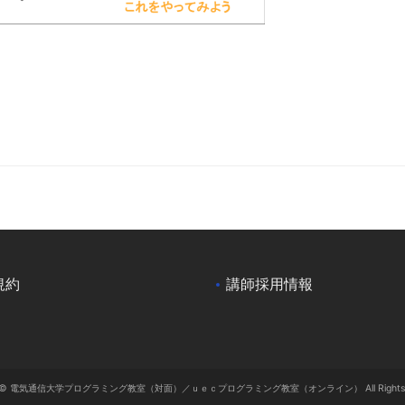
規約
講師採用情報
ght © 電気通信大学プログラミング教室（対面）／ｕｅｃプログラミング教室（オンライン） All Rights Re