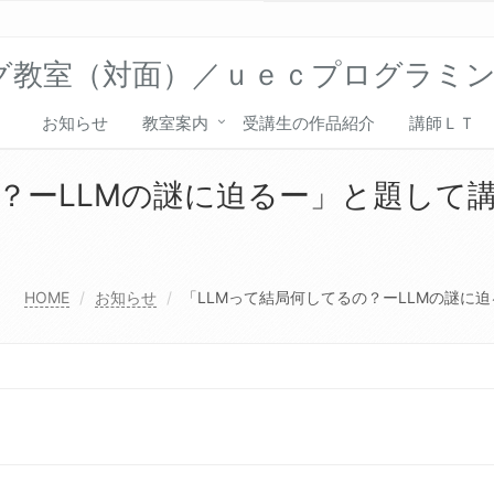
グ教室（対面）／ｕｅｃプログラミ
お知らせ
教室案内
受講生の作品紹介
講師ＬＴ
LLMの謎に迫るー」と題して講師LT(Li
HOME
お知らせ
「LLMって結局何してるの？ーLLMの謎に迫るー」