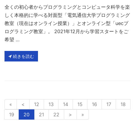
全くの初心者からプログラミングとコンピュータ科学を楽
しく本格的に学べる対面型「電気通信大学プログラミング
教室（現在はオンライン授業）」とオンライン型「uecプ
ログラミング教室」。 2021年12月から学習スタートをご
希望 …
続きを読む
«
<
12
13
14
15
16
17
18
19
20
21
22
>
»