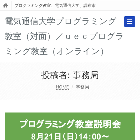
プログラミング教室、電気通信大学、調布市
電気通信大学プログラミング
Togg
navig
教室（対面）／ｕｅｃプログラ
ミング教室（オンライン）
投稿者:
事務局
HOME
事務局