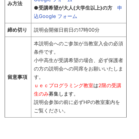
み方法
●受講希望が大人(大学生以上)の方
申
込Google フォーム
締め切り
説明会開催日前日の17時00分
本説明会へのご参加が当教室入会の必須
条件です。
小中高生が受講希望の場合、必ず保護者
の方の説明会への同席をお願いいたしま
留意事項
す。
ｕｅｃプログラミング教室
は
2限の受講
生のみ
募集します
。
説明会参加の前に必ずHPの教室案内を
ご覧ください。