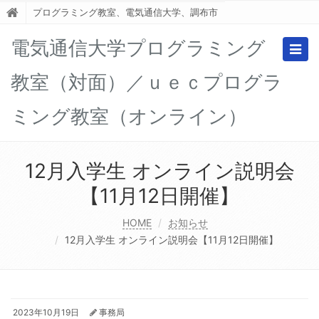
プログラミング教室、電気通信大学、調布市
電気通信大学プログラミング
Togg
navig
教室（対面）／ｕｅｃプログラ
ミング教室（オンライン）
12月入学生 オンライン説明会
【11月12日開催】
HOME
お知らせ
12月入学生 オンライン説明会【11月12日開催】
2023年10月19日
事務局