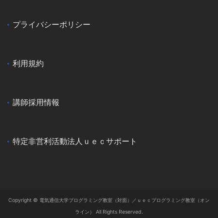
プライバシーポリシー
利用規約
講師採用情報
特定非営利活動法人ｕｅｃサポート
Copyright © 電気通信大学プログラミング教室（対面）／ｕｅｃプログラミング教室（オン
ライン） All Rights Reserved.