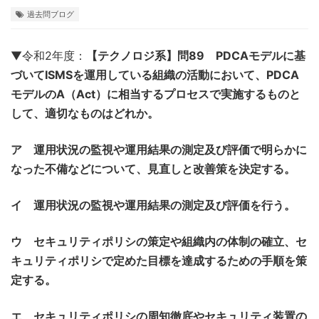
過去問ブログ
▼令和2年度：
【テクノロジ系】問89 PDCAモデルに基
づいてISMSを運用している組織の活動において、PDCA
モデルのA（Act）に相当するプロセスで実施するものと
して、適切なものはどれか。
ア 運用状況の監視や運用結果の測定及び評価で明らかに
なった不備などについて、見直しと改善策を決定する。
イ 運用状況の監視や運用結果の測定及び評価を行う。
ウ セキュリティポリシの策定や組織内の体制の確立、セ
キュリティポリシで定めた目標を達成するための手順を策
定する。
エ セキュリティポリシの周知徹底やセキュリティ装置の