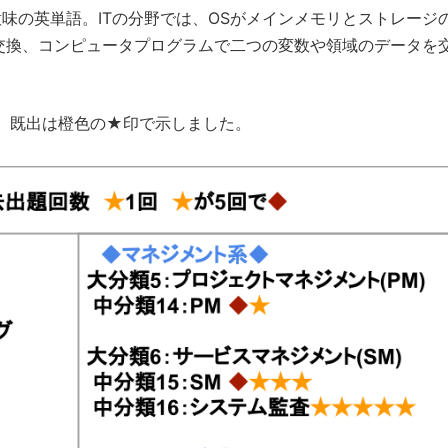
味の英単語。ITの分野では、OSがメインメモリとストレージ
交換、コンピュータプログラムで二つの変数や領域のデータを
、既出は橙色の★印で示しました。