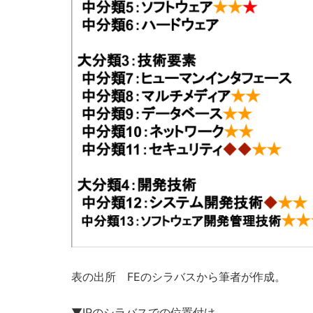
表の出所 FEのシラバスから筆者が作成。
▼IPのシラバスでの位置付け