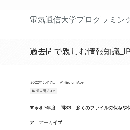
電気通信大学プログラミン
過去問で親しむ情報知識_IP
2022年3月17日
HirofumiAbe
過去問ブログ
▼令和3年度：
問83 多くのファイルの保存や
ア アーカイブ