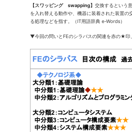
【スワッピング swapping】
交換するという意
を入れ替える動作や、機器に装着された装置の
る処理などを指す。（IT用語辞典 e-Words）
▼今回の問いとFEのシラバスの関連を赤の★印