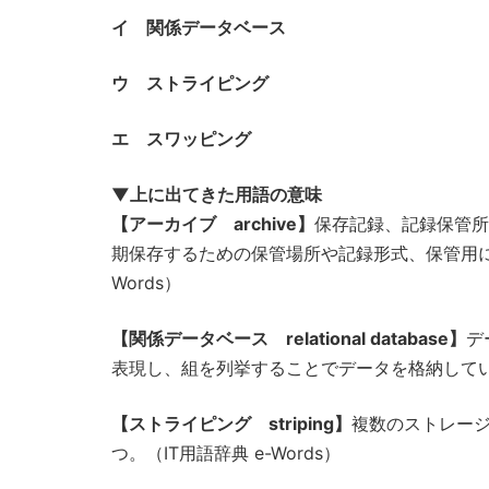
イ 関係データベース
ウ ストライピング
エ スワッピング
▼上に出てきた用語の意味
【アーカイブ archive】
保存記録、記録保管所
期保存するための保管場所や記録形式、保管用に
Words）
【関係データベース relational database】
デ
表現し、組を列挙することでデータを格納していく方
【ストライピング striping】
複数のストレー
つ。（IT用語辞典 e-Words）