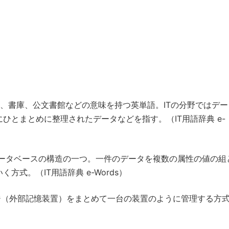
、書庫、公文書館などの意味を持つ英単語。ITの分野ではデー
ひとまとめに整理されたデータなどを指す。（IT用語辞典 e-
ータベースの構造の一つ。一件のデータを複数の属性の値の組
式。（IT用語辞典 e-Words）
ジ（外部記憶装置）をまとめて一台の装置のように管理する方