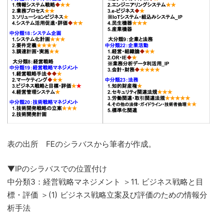
表の出所 FEのシラバスから筆者が作成。
▼IPのシラバスでの位置付け
中分類3：経営戦略マネジメント ＞11. ビジネス戦略と目
標・評価 ＞(1) ビジネス戦略立案及び評価のための情報分
析手法