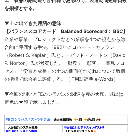
エ 製品の納期遵守が目標であるので、製造期間短縮日数
を指標とする。
▼上に出てきた用語の意味
【バランススコアカード Balanced Scorecard： BSC】
企業や事業、プロジェクトなどの業績を4つの視点から総
合的に評価する手法。1992年にロバート・カプラン
（Robert S. Kaplan）氏とデービッド・ノートン（David
P. Norton）氏が考案した。「財務」「顧客」「業務プロ
セス」「学習と成長」の4つの側面それぞれについて数個
の指標で総合的に評価する。（IT用語辞典 e-Words）
▼今回の問いとFEのシラバスの関連を赤の★印、既出は
橙色の★印で示しました。