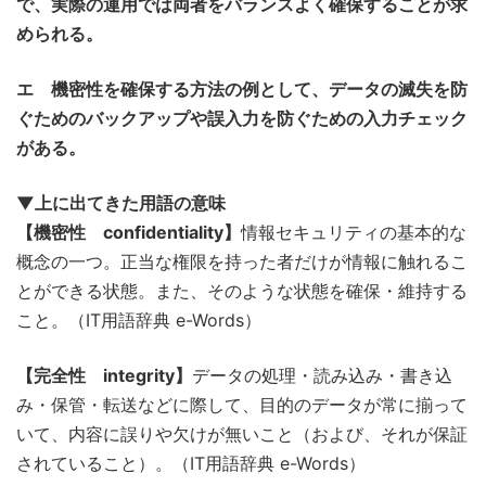
で、実際の運用では両者をバランスよく確保することが求
められる。
エ 機密性を確保する方法の例として、データの滅失を防
ぐためのバックアップや誤入力を防ぐための入力チェック
がある。
▼上に出てきた用語の意味
【機密性 confidentiality】
情報セキュリティの基本的な
概念の一つ。正当な権限を持った者だけが情報に触れるこ
とができる状態。また、そのような状態を確保・維持する
こと。（IT用語辞典 e-Words）
【完全性 integrity】
データの処理・読み込み・書き込
み・保管・転送などに際して、目的のデータが常に揃って
いて、内容に誤りや欠けが無いこと（および、それが保証
されていること）。（IT用語辞典 e-Words）