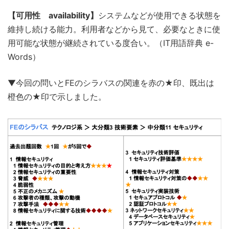
【可用性 availability】
システムなどが使用できる状態を
維持し続ける能力。利用者などから見て、必要なときに使
用可能な状態が継続されている度合い。（IT用語辞典 e-
Words）
▼今回の問いとFEのシラバスの関連を赤の★印、既出は
橙色の★印で示しました。