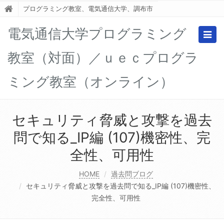
プログラミング教室、電気通信大学、調布市
電気通信大学プログラミング
Togg
navig
教室（対面）／ｕｅｃプログラ
ミング教室（オンライン）
セキュリティ脅威と攻撃を過去
問で知る_IP編 (107)機密性、完
全性、可用性
HOME
過去問ブログ
セキュリティ脅威と攻撃を過去問で知る_IP編 (107)機密性、
完全性、可用性