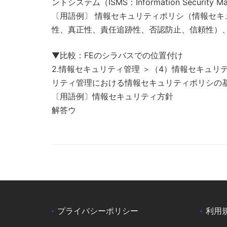
ントシステム（ISMS：Information Security 
〔用語例〕 情報セキュリティポリシ（情報セ
性、真正性、責任追跡性、否認防止、信頼性）
▼比較：FEのシラバスでの位置付け
2.情報セキュリティ管理 ＞（4）情報セキュ
リティ管理における情報セキュリティポリシの
〔用語例〕情報セキュリティ方針
解答ウ
プライバシーポリシー
利用