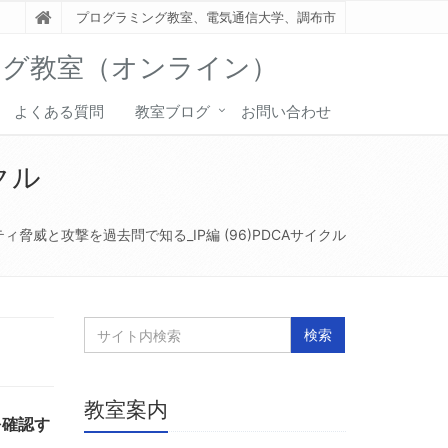
プログラミング教室、電気通信大学、調布市
ング教室（オンライン）
よくある質問
教室ブログ
お問い合わせ
クル
ィ脅威と攻撃を過去問で知る_IP編 (96)PDCAサイクル
教室案内
を確認す