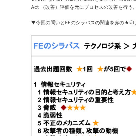
Act （改善）評価を元にプロセスの改善を行う。（I
▼今回の問いとFEのシラバスの関連を赤の★印