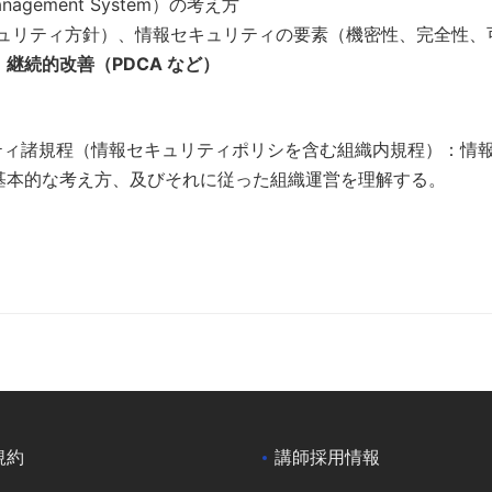
Management System）の考え方
キュリティ方針）、情報セキュリティの要素（機密性、完全性、
、
継続的改善（PDCA など）
リティ諸規程（情報セキュリティポリシを含む組織内規程）：情
基本的な考え方、及びそれに従った組織運営を理解する。
規約
講師採用情報