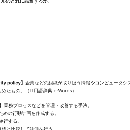
クルのどれに該当するか。
y policy】
企業などの組織が取り扱う情報やコンピュータシ
もの。（IT用語辞典 e-Words）
e】
業務プロセスなどを管理・改善する手法。
るための行動計画を作成する。
遂行する。
の目標と比較して評価を行う。