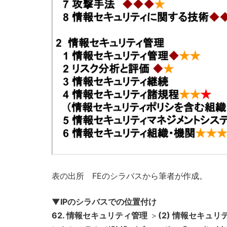
表の出所 FEのシラバスから筆者が作成。
▼IPのシラバスでの位置付け
62. 情報セキュリティ管理
＞
(2) 情報セキュリ