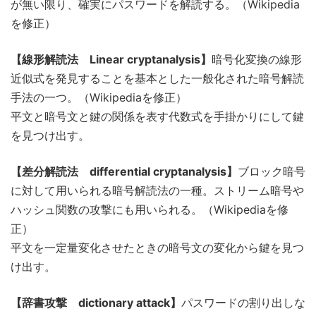
が無い限り、確実にパスワードを解読する。（Wikipedia
を修正）
【線形解読法 Linear cryptanalysis】
暗号化変換の線形
近似式を発見することを基本とした一般化された暗号解読
手法の一つ。（Wikipediaを修正）
平文と暗号文と鍵の関係を表す代数式を手掛かりにして鍵
を見つけ出す。
【差分解読法 differential cryptanalysis】
ブロック暗号
に対して用いられる暗号解読法の一種。ストリーム暗号や
ハッシュ関数の攻撃にも用いられる。（Wikipediaを修
正）
平文を一定量変化させたときの暗号文の変化から鍵を見つ
け出す。
【辞書攻撃 dictionary attack】
パスワードの割り出しな