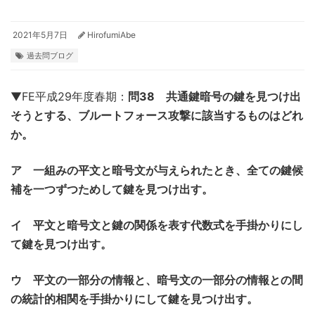
2021年5月7日
HirofumiAbe
過去問ブログ
▼FE平成29年度春期：
問38 共通鍵暗号の鍵を見つけ出
そうとする、ブルートフォース攻撃に該当するものはどれ
か。
ア 一組みの平文と暗号文が与えられたとき、全ての鍵候
補を一つずつためして鍵を見つけ出す。
イ 平文と暗号文と鍵の関係を表す代数式を手掛かりにし
て鍵を見つけ出す。
ウ 平文の一部分の情報と、暗号文の一部分の情報との間
の統計的相関を手掛かりにして鍵を見つけ出す。