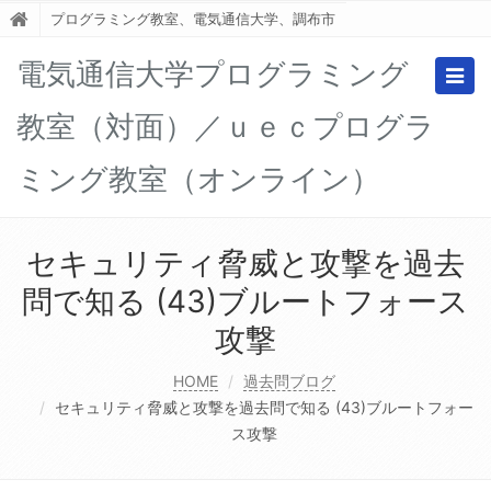
プログラミング教室、電気通信大学、調布市
電気通信大学プログラミング
Togg
navig
教室（対面）／ｕｅｃプログラ
ミング教室（オンライン）
セキュリティ脅威と攻撃を過去
問で知る (43)ブルートフォース
攻撃
HOME
過去問ブログ
セキュリティ脅威と攻撃を過去問で知る (43)ブルートフォー
ス攻撃