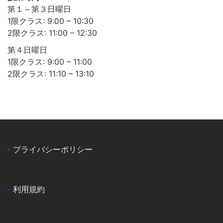
第１～第３日曜日
1限クラス: 9:00 – 10:30
2限クラス: 11:00 – 12:30
第４日曜日
1限クラス: 9:00 – 11:00
2限クラス: 11:10 – 13:10
プライバシーポリシー
利用規約