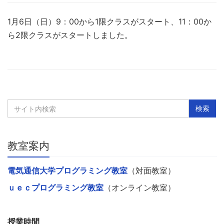
1月6日（日）9：00から1限クラスがスタート、11：00か
ら2限クラスがスタートしました。
教室案内
電気通信大学プログラミング教室
（対面教室）
ｕｅｃプログラミング教室
（オンライン教室）
授業時間