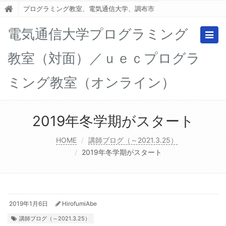
プログラミング教室、電気通信大学、調布市
電気通信大学プログラミング
Togg
navig
教室（対面）／ｕｅｃプログラ
ミング教室（オンライン）
2019年冬学期がスタート
HOME
講師ブログ（～2021.3.25）
2019年冬学期がスタート
2019年1月6日
HirofumiAbe
講師ブログ（～2021.3.25）