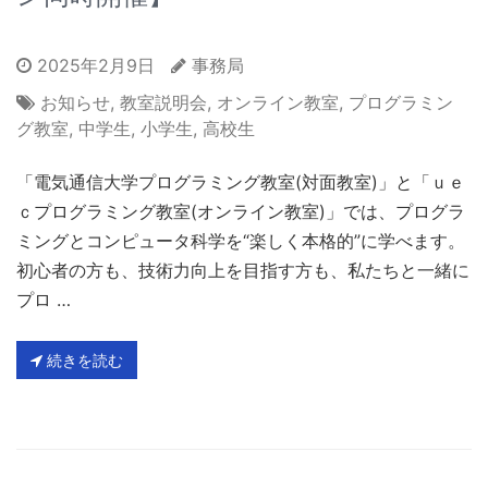
2025年2月9日
事務局
お知らせ
,
教室説明会
,
オンライン教室
,
プログラミン
グ教室
,
中学生
,
小学生
,
高校生
「電気通信大学プログラミング教室(対面教室)」と「ｕｅ
ｃプログラミング教室(オンライン教室)」では、プログラ
ミングとコンピュータ科学を“楽しく本格的”に学べます。
初心者の方も、技術力向上を目指す方も、私たちと一緒に
プロ …
続きを読む