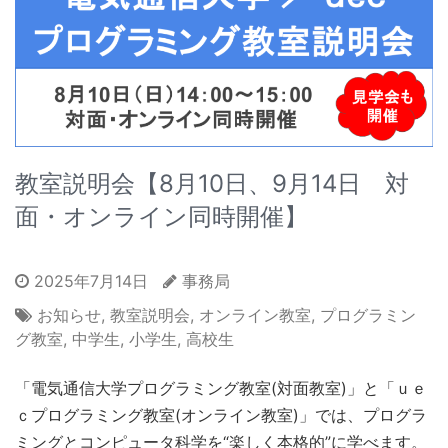
教室説明会【8月10日、9月14日 対
面・オンライン同時開催】
2025年7月14日
事務局
お知らせ
,
教室説明会
,
オンライン教室
,
プログラミン
グ教室
,
中学生
,
小学生
,
高校生
「電気通信大学プログラミング教室(対面教室)」と「ｕｅ
ｃプログラミング教室(オンライン教室)」では、プログラ
ミングとコンピュータ科学を“楽しく本格的”に学べます。