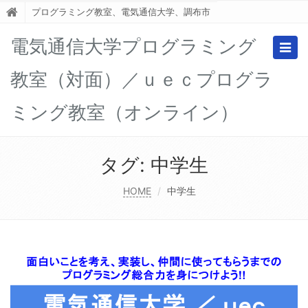
プログラミング教室、電気通信大学、調布市
電気通信大学プログラミング
Togg
navig
教室（対面）／ｕｅｃプログラ
ミング教室（オンライン）
タグ:
中学生
HOME
中学生