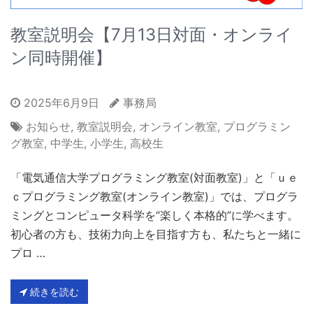
教室説明会【7月13日対面・オンライ
ン同時開催】
2025年6月9日
事務局
お知らせ
,
教室説明会
,
オンライン教室
,
プログラミン
グ教室
,
中学生
,
小学生
,
高校生
「電気通信大学プログラミング教室(対面教室)」と「ｕｅ
ｃプログラミング教室(オンライン教室)」では、プログラ
ミングとコンピュータ科学を“楽しく本格的”に学べます。
初心者の方も、技術力向上を目指す方も、私たちと一緒に
プロ …
続きを読む