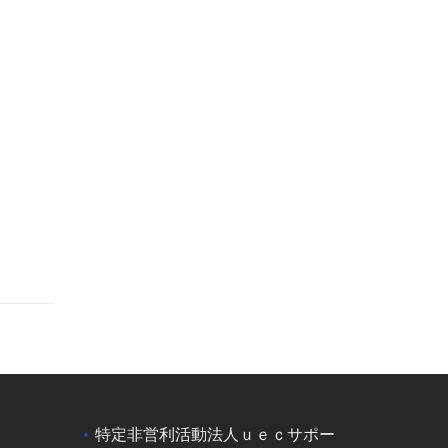
特定非営利活動法人ｕｅｃサポー