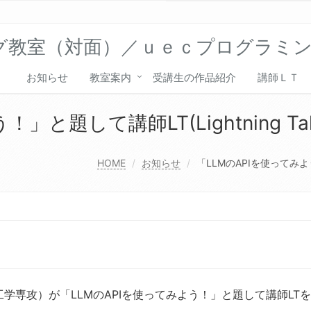
グ教室（対面）／ｕｅｃプログラミ
お知らせ
教室案内
受講生の作品紹介
講師ＬＴ
」と題して講師LT(Lightning T
HOME
お知らせ
「LLMのAPIを使ってみよう
専攻）が「LLMのAPIを使ってみよう！」と題して講師LT