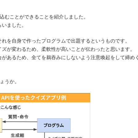
組み込むことができることを紹介しました。
らいました。
それを自身で作ったプログラムで出題するというものです。
イズが変わるため、柔軟性が高いことが伝わったと思います。
合があるため、全てを鵜吞みにしないよう注意喚起をして締め
しょうか。