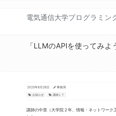
電気通信大学プログラミン
「LLMのAPIを使ってみよう！
2025年8月28日
事務局
お知らせ
講師ＬＴ
講師の中里（大学院２年、情報・ネットワーク工学