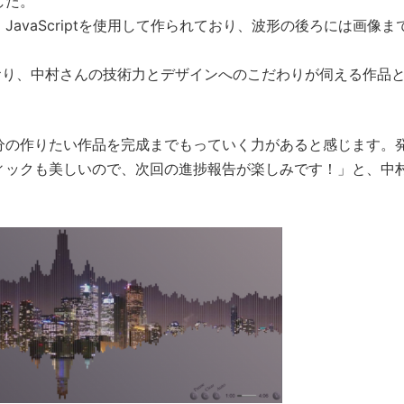
した。
avaScriptを使用して作られており、波形の後ろには画像ま
おり、中村さんの技術力とデザインへのこだわりが伺える作品
分の作りたい作品を完成までもっていく力があると感じます。
ィックも美しいので、次回の進捗報告が楽しみです！」と、中