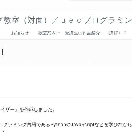
グ教室（対面）／ｕｅｃプログラミ
お知らせ
教室案内
受講生の作品紹介
講師ＬＴ
！
ライザー」を作成しました。
ラミング言語であるPythonやJavaScriptなどを学びながら