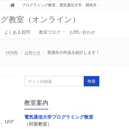
プログラミング教室、電気通信大学、調布市
ング教室（オンライン）
よくある質問
教室ブログ
お問い合わせ
HOME
お知らせ
受講生の作品を紹介します！
教室案内
電気通信大学プログラミング教室
、UIデ
（対面教室）