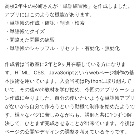
高校2年生の杉崎さんが「単語練習帳」を作成しました。
アプリにはこのような機能があります。
・単語帳の作成・確認・削除・検索
・単語帳でクイズ
・間違えた問題の練習
・単語帳のシャッフル・リセット・有効化・無効化
作成者は当教室に2年と9ヶ月在籍している方になりま
す。HTML、CSS、JavaScriptというwebページ制作の基
本技術を用いています。入会当初はPythonに取り組んで
いて、その後web教材を学び始め、今回のアプリケーショ
ン作成に至りました。自分の使いたいような単語帳アプリ
がないから自分で作ろうという動機で制作を始めたようで
す。様々なバグに苦しみながらも、講師と共に1つずつ解
決して、ひとまず完成させることが出来ています。今後は
ページの公開やデザインの調整を考えているそうです。