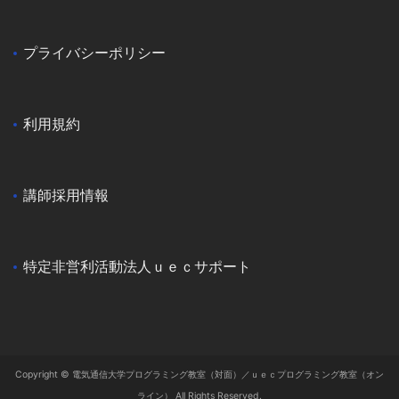
プライバシーポリシー
利用規約
講師採用情報
特定非営利活動法人ｕｅｃサポート
Copyright © 電気通信大学プログラミング教室（対面）／ｕｅｃプログラミング教室（オン
ライン） All Rights Reserved.