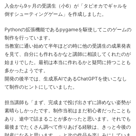
入会から9ヶ月の受講生（小6）が「タピオカでギャルを
倒すシューティングゲーム」を作成しました。
Pythonの拡張機能であるpygameを駆使してこのゲームの
制作を行っています。
当教室に通い始めて半年ほどの時に他の受講生の成果発表
を見て、自分にも作れるかなと講師に相談してくれたのが
始まりでした。最初は本当に作れるかと疑問に持つことも
多かったようです。
開発の後半では、生成系AIであるChatGPTを使いこなし
て制作のヒントにしていました。
担当講師も「まず、完成まで投げ出さずに諦めない姿勢が
素晴らしかったです。制作当初はまだ初心者だったことも
あり、途中で詰まることが多かったと思います。それでも
最後までたくさん調べて作りあげる経験は、きっと今後の
財産になると思います。」と次の作品を楽しみにしていま