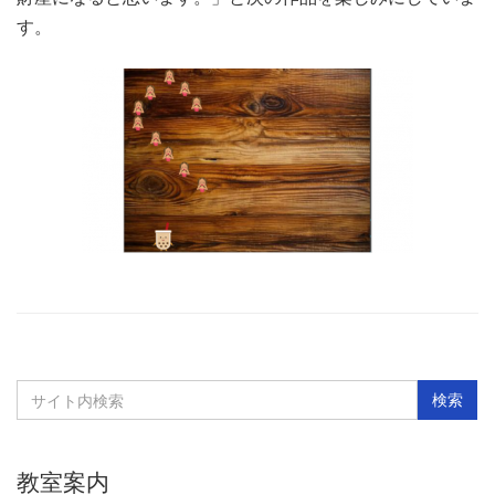
す。
教室案内