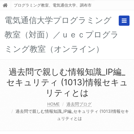
プログラミング教室、電気通信大学、調布市
電気通信大学プログラミング
Togg
navig
教室（対面）／ｕｅｃプログラ
ミング教室（オンライン）
過去問で親しむ情報知識_IP編_
セキュリティ (1013)情報セキュ
リティとは
HOME
過去問ブログ
過去問で親しむ情報知識_IP編_セキュリティ (1013)情報セキ
ュリティとは