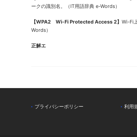
ークの識別名。（IT用語辞典 e-Words）
【WPA2 Wi-Fi Protected Access 2】
Wi-
Words）
正解エ
プライバシーポリシー
利用