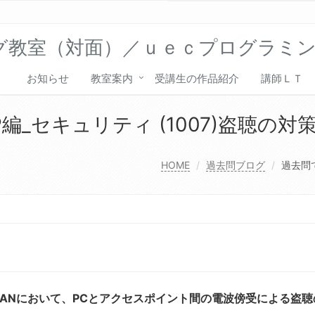
グ教室（対面）／ｕｅｃプログラミ
お知らせ
教室案内
受講生の作品紹介
講師ＬＴ
編_セキュリティ (1007)盗聴の対
HOME
過去問ブログ
過去問で
LANにおいて、PCとアクセスポイント間の電波傍受による盗聴