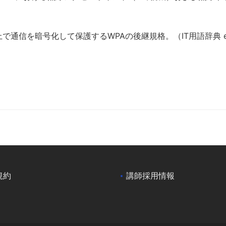
Fi上で通信を暗号化して保護するWPAの後継規格。（IT用語辞典 e
規約
講師採用情報