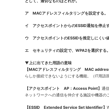
として、適切なものはどれか。
ア MACアドレスフィルタリングを設定する。
イ アクセスポイントからのESSID通知を停止
ウ アクセスポイントのESSIDを推定しにくい
エ セキュリティの設定で、WPA2を選択する
▼上に出てきた用語の意味
【MACアドレスフィルタリング MAC address fi
らしか接続できないようにする機能。（IT用語辞典 
【アクセスポイント AP：Access Point】
通
ネットワークへの通信を仲介する施設や機器のこと。
【ESSID Extended Service Set Identifier】