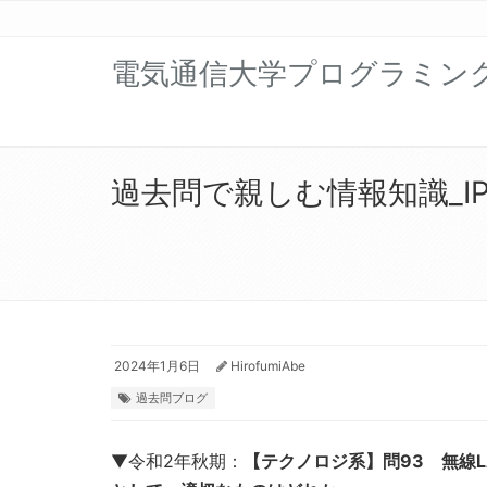
電気通信大学プログラミン
過去問で親しむ情報知識_IP
2024年1月6日
HirofumiAbe
過去問ブログ
▼令和2年秋期：
【テクノロジ系】問93 無線