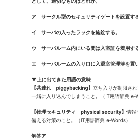
として、適切なものはどれか。
ア サークル型のセキュリティゲートを設置す
イ サーバの入ったラックを施錠する。
ウ サーバルーム内にいる間は入室証を着用す
エ サーバルームの入り口に入退室管理簿を置
▼上に出てきた用語の意味
【共連れ piggybacking】
立ち入りが制限され
一緒に入り込んでしまうこと。（IT用語辞典 e-W
【物理セキュリティ physical security】
情報
備える対策のこと。（IT用語辞典 e-Words）
解答ア