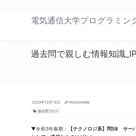
電気通信大学プログラミン
過去問で親しむ情報知識_IP
2023年12月13日
HirofumiAbe
過去問ブログ
▼令和3年春期：
【テクノロジ系】問58 サー