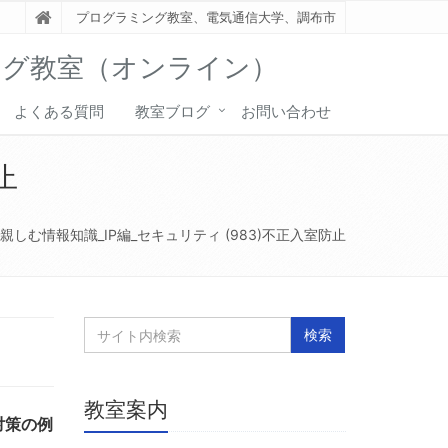
プログラミング教室、電気通信大学、調布市
ング教室（オンライン）
よくある質問
教室ブログ
お問い合わせ
止
親しむ情報知識_IP編_セキュリティ (983)不正入室防止
教室案内
対策の例