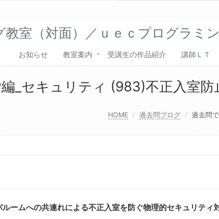
グ教室（対面）／ｕｅｃプログラミ
お知らせ
教室案内
受講生の作品紹介
講師ＬＴ
編_セキュリティ (983)不正入室防
HOME
過去問ブログ
過去問で
バルームへの共連れによる不正入室を防ぐ物理的セキュリティ