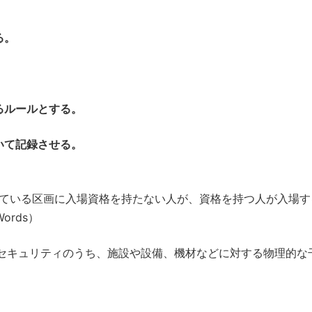
る。
るルールとする。
いて記録させる。
ている区画に入場資格を持たない人が、資格を持つ人が入場す
ords）
セキュリティのうち、施設や設備、機材などに対する物理的な