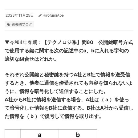
2023年11月25日
HirofumiAbe
過去問ブログ
▼令和4年春期：
【テクノロジ系】問60 公開鍵暗号方式
で使用する鍵に関する次の記述中のa、bに入れる字句の
適切な組合せはどれか。
それぞれ公開鍵と秘密鍵を持つA社とB社で情報を送受信
するとき、他者に通信を傍受されても内容を知られないよ
うに、情報を暗号化して送信することにした。
A社からB社に情報を送信する場合、A社は（ a ）を使っ
て暗号化した情報をB社に送信する。B社はA社から受信し
た情報を（ b ）で復号して情報を取り出す。