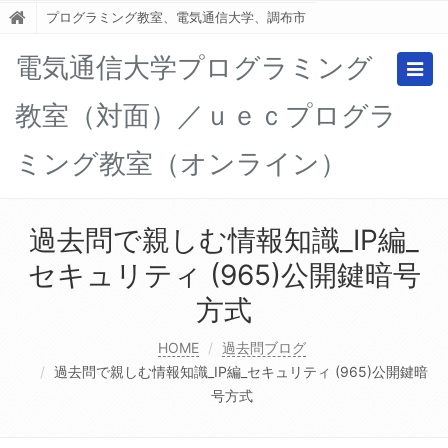
プログラミング教室、電気通信大学、調布市
電気通信大学プログラミング
Togg
navig
教室（対面）／ｕｅｃプログラ
ミング教室（オンライン）
過去問で親しむ情報知識_IP編_
セキュリティ (965)公開鍵暗号
方式
HOME
過去問ブログ
過去問で親しむ情報知識_IP編_セキュリティ (965)公開鍵暗
号方式