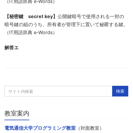
（IT用語辞典 e-Words）
【秘密鍵 secret key】
公開鍵暗号で使用される一対の
暗号鍵の組のうち、所有者が管理下に置いて秘匿する鍵。
（IT用語辞典 e-Words）
解答エ
教室案内
電気通信大学プログラミング教室
（対面教室）