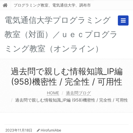
プログラミング教室、電気通信大学、調布市
電気通信大学プログラミング
Togg
navig
教室（対面）／ｕｅｃプログラ
ミング教室（オンライン）
過去問で親しむ情報知識_IP編
(958)機密性 / 完全性 / 可用性
HOME
過去問ブログ
過去問で親しむ情報知識_IP編 (958)機密性 / 完全性 / 可用性
2023年11月18日
HirofumiAbe