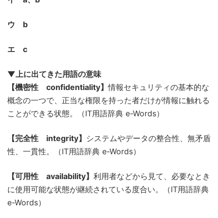
ウ b
エ c
▼上に出てきた用語の意味
【機密性 confidentiality】
情報セキュリティの基本的な
概念の一つで、正当な権限を持った者だけが情報に触れる
ことができる状態。（IT用語辞典 e-Words）
【完全性 integrity】
システムやデータの整合性、無矛盾
性、一貫性。（IT用語辞典 e-Words）
【可用性 availability】
利用者などから見て、必要なとき
に使用可能な状態が継続されている度合い。（IT用語辞典
e-Words）