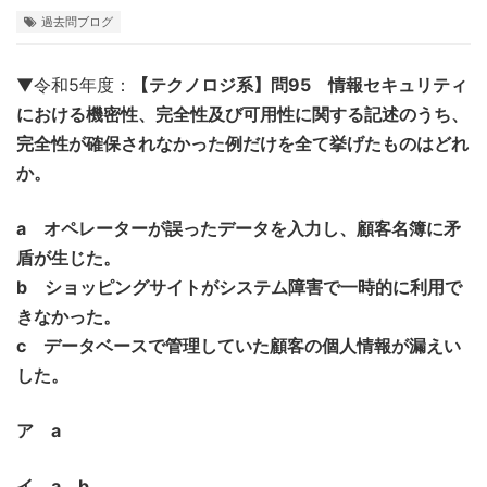
過去問ブログ
▼令和5年度：
【テクノロジ系】問95 情報セキュリティ
における機密性、完全性及び可用性に関する記述のうち、
完全性が確保されなかった例だけを全て挙げたものはどれ
か。
a オペレーターが誤ったデータを入力し、顧客名簿に矛
盾が生じた。
b ショッピングサイトがシステム障害で一時的に利用で
きなかった。
c データベースで管理していた顧客の個人情報が漏えい
した。
ア a
イ a、b