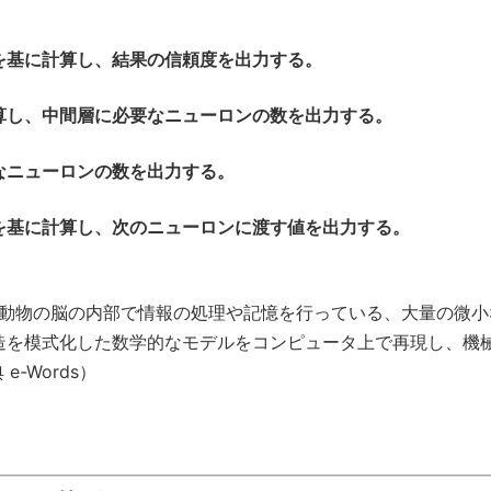
を基に計算し、結果の信頼度を出力する。
算し、中間層に必要なニューロンの数を出力する。
なニューロンの数を出力する。
を基に計算し、次のニューロンに渡す値を出力する。
動物の脳の内部で情報の処理や記憶を行っている、大量の微小
造を模式化した数学的なモデルをコンピュータ上で再現し、機
-Words）