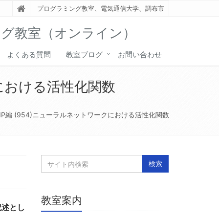
プログラミング教室、電気通信大学、調布市
ング教室（オンライン）
よくある質問
教室ブログ
お問い合わせ
クにおける活性化関数
P編 (954)ニューラルネットワークにおける活性化関数
教室案内
記述とし