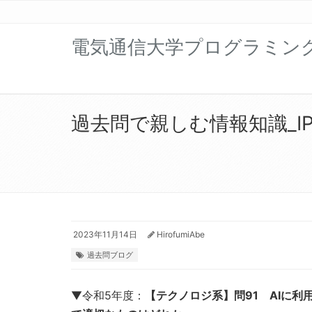
電気通信大学プログラミン
過去問で親しむ情報知識_I
2023年11月14日
HirofumiAbe
過去問ブログ
▼令和5年度：
【テクノロジ系】問91 AIに