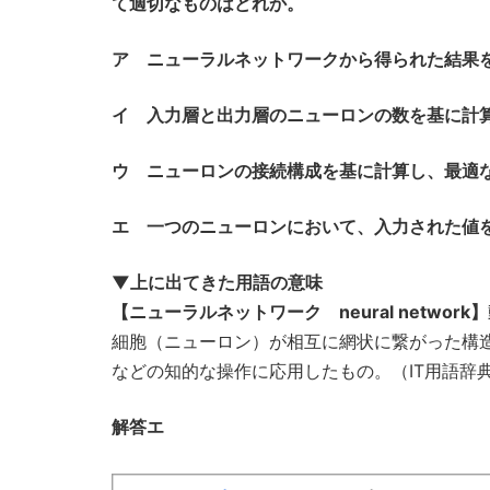
て適切なものはどれか。
ア ニューラルネットワークから得られた結果
イ 入力層と出力層のニューロンの数を基に計
ウ ニューロンの接続構成を基に計算し、最適
エ 一つのニューロンにおいて、入力された値
▼上に出てきた用語の意味
【ニューラルネットワーク neural network】
細胞（ニューロン）が相互に網状に繋がった構
などの知的な操作に応用したもの。（IT用語辞典 e
解答エ