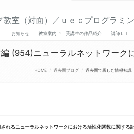
グ教室（対面）／ｕｅｃプログラミ
お知らせ
教室案内
受講生の作品紹介
講師ＬＴ
P編 (954)ニューラルネットワー
HOME
過去問ブログ
過去問で親しむ情報知識_I
利用されるニューラルネットワークにおける活性化関数に関する