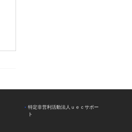
特定非営利活動法人ｕｅｃサポー
ト