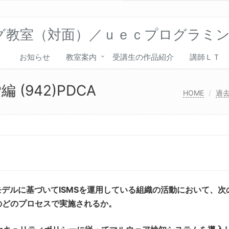
グ教室（対面）／ｕｅｃプログラミ
お知らせ
教室案内
受講生の作品紹介
講師ＬＴ
(942)PDCA
HOME
過
モデルに基づいてISMSを運用している組織の活動において、次
のどのプロセスで実施されるか。