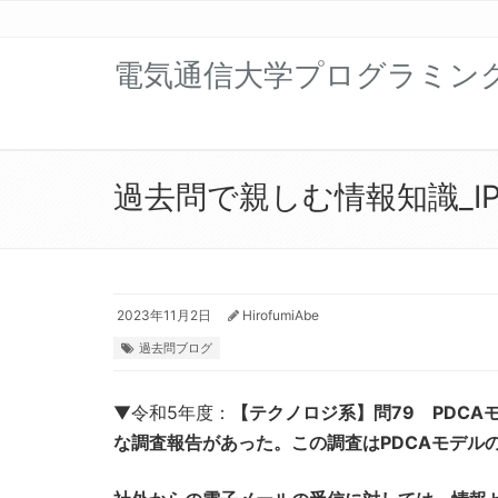
電気通信大学プログラミン
過去問で親しむ情報知識_IP編 
2023年11月2日
HirofumiAbe
過去問ブログ
▼令和5年度：
【テクノロジ系】問79 PDCA
な調査報告があった。この調査はPDCAモデル