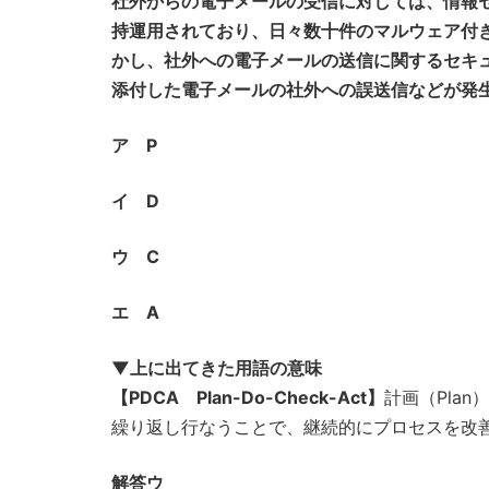
社外からの電子メールの受信に対しては、情報
持運用されており、日々数十件のマルウェア付
かし、社外への電子メールの送信に関するセキ
添付した電子メールの社外への誤送信などが発
ア P
イ D
ウ C
エ A
▼上に出てきた用語の意味
【PDCA Plan-Do-Check-Act】
計画（Plan
繰り返し行なうことで、継続的にプロセスを改善・最
解答ウ