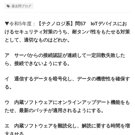
過去問ブログ
▼令和5年度：
【テクノロジ系】問57 IoTデバイスにお
けるセキュリティ対策のうち、耐タンパ性をもたせる対策
として、適切なものはどれか。
ア サーバからの接続認証が連続して一定回数失敗した
ら、接続できないようにする。
イ 通信するデータを暗号化し、データの機密性を確保す
る。
ウ 内蔵ソフトウェアにオンラインアップデート機能をも
たせ、最新のパッチが適用されるようにする。
エ 内蔵ソフトウェアを難読化し、解読に要する時間を増
大させる。