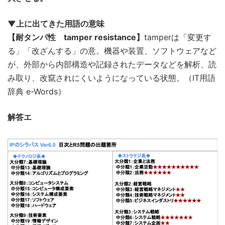
▼上に出てきた用語の意味
【耐タンパ性 tamper resistance】
tamperは「変更す
る」「改ざんする」の意。機器や装置、ソフトウェアなど
が、外部から内部構造や記録されたデータなどを解析、読
み取り、改竄されにくいようになっている状態。（IT用語
辞典 e-Words）
解答エ