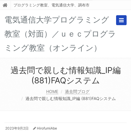
プログラミング教室、電気通信大学、調布市
電気通信大学プログラミング
Togg
navig
教室（対面）／ｕｅｃプログラ
ミング教室（オンライン）
過去問で親しむ情報知識_IP編
(881)FAQシステム
HOME
過去問ブログ
過去問で親しむ情報知識_IP編 (881)FAQシステム
2023年9月2日
HirofumiAbe