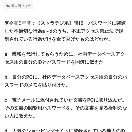
過去問ブログ
▼令和5年度：
【ストラテジ系】問15 パスワードに関連
した不適切な行為a～dのうち、不正アクセス禁止法で規
制されている行為だけを全て挙げたものはどれか。
a 業務を代行してもらうために、社内データベースアク
セス用の自分のIDとパスワードを同僚に伝えた。
b 自分のPCに、社内データベースアクセス用の自分のパ
スワードのメモを貼り付けた。
c 電子メールに添付されていた文書をPCに取り込んだ。
その文書の閲覧用パスワードを、その文書を見る権利のな
い人に教えた。
d 人気のショッピングサイトに登録されている他人のID