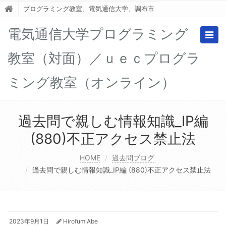
プログラミング教室、電気通信大学、調布市
電気通信大学プログラミング
Togg
navig
教室（対面）／ｕｅｃプログラ
ミング教室（オンライン）
過去問で親しむ情報知識_IP編
(880)不正アクセス禁止法
HOME
過去問ブログ
過去問で親しむ情報知識_IP編 (880)不正アクセス禁止法
2023年9月1日
HirofumiAbe