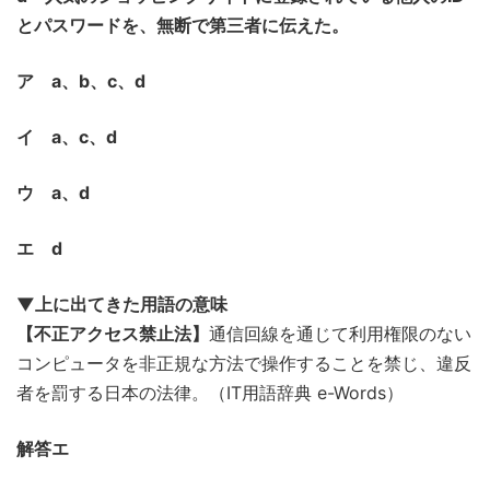
とパスワードを、無断で第三者に伝えた。
ア a、b、c、d
イ a、c、d
ウ a、d
エ d
▼上に出てきた用語の意味
【不正アクセス禁止法】
通信回線を通じて利用権限のない
コンピュータを非正規な方法で操作することを禁じ、違反
者を罰する日本の法律。（IT用語辞典 e-Words）
解答エ