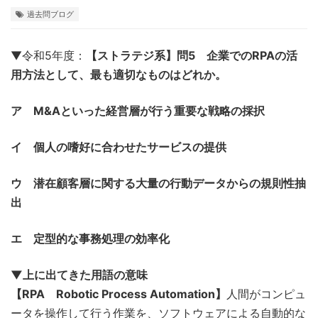
過去問ブログ
▼令和5年度：
【ストラテジ系】問5 企業でのRPAの活
用方法として、最も適切なものはどれか。
ア M&Aといった経営層が行う重要な戦略の採択
イ 個人の嗜好に合わせたサービスの提供
ウ 潜在顧客層に関する大量の行動データからの規則性抽
出
エ 定型的な事務処理の効率化
▼上に出てきた用語の意味
【RPA Robotic Process Automation】
人間がコンピュ
ータを操作して行う作業を、ソフトウェアによる自動的な