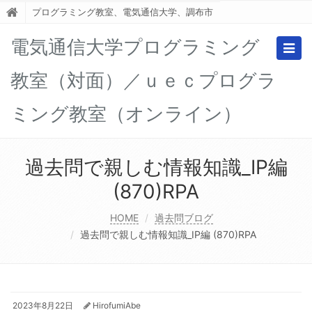
プログラミング教室、電気通信大学、調布市
電気通信大学プログラミング
Togg
navig
教室（対面）／ｕｅｃプログラ
ミング教室（オンライン）
過去問で親しむ情報知識_IP編
(870)RPA
HOME
過去問ブログ
過去問で親しむ情報知識_IP編 (870)RPA
2023年8月22日
HirofumiAbe