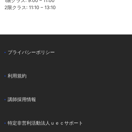
1限クラス: 9:00 – 11:00
2限クラス: 11:10 – 13:10
プライバシーポリシー
利用規約
講師採用情報
特定非営利活動法人ｕｅｃサポート