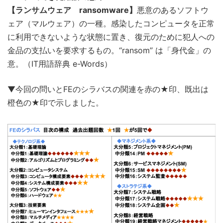
【ランサムウェア ransomware】
悪意のあるソフトウ
ェア（マルウェア）の一種。感染したコンピュータを正常
に利用できないような状態に置き、復元のために犯人への
金品の支払いを要求するもの。“ransom” は「身代金」の
意。（IT用語辞典 e-Words）
▼今回の問いとFEのシラバスの関連を赤の★印、既出は
橙色の★印で示しました。