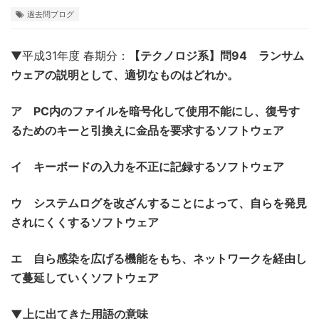
過去問ブログ
▼平成31年度 春期分：
【テクノロジ系】問94 ランサム
ウェアの説明として、適切なものはどれか。
ア PC内のファイルを暗号化して使用不能にし、復号す
るためのキーと引換えに金品を要求するソフトウェア
イ キーボードの入力を不正に記録するソフトウェア
ウ システムログを改ざんすることによって、自らを発見
されにくくするソフトウェア
エ 自ら感染を広げる機能をもち、ネットワークを経由し
て蔓延していくソフトウェア
▼上に出てきた用語の意味