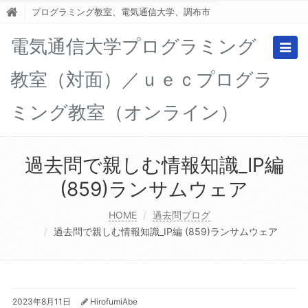
プログラミング教室、電気通信大学、調布市
電気通信大学プログラミング
Togg
navig
教室（対面）／ｕｅｃプログラ
ミング教室（オンライン）
過去問で親しむ情報知識_IP編
(859)ランサムウェア
HOME
過去問ブログ
過去問で親しむ情報知識_IP編 (859)ランサムウェア
2023年8月11日
HirofumiAbe