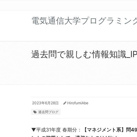
電気通信大学プログラミン
過去問で親しむ情報知識_IP
2023年6月28日
HirofumiAbe
過去問ブログ
▼平成31年度 春期分：
【マネジメント系】問4