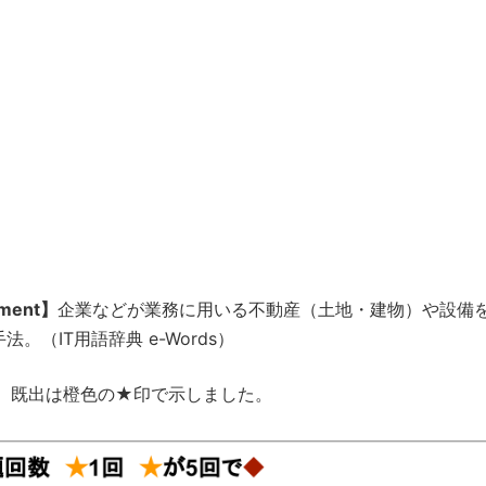
ment】
企業などが業務に用いる不動産（土地・建物）や設備
（IT用語辞典 e-Words）
、既出は橙色の★印で示しました。