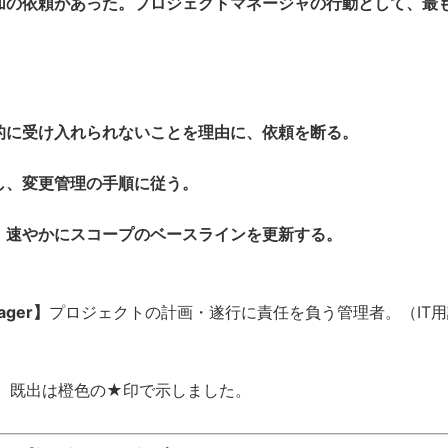
加の依頼があった。プロジェクトマネージャの行動として、最
的に受け入れられないことを理由に、依頼を断る。
し、変更管理の手順に従う。
、速やかにスコープのベースラインを更新する。
ger】
プロジェクトの計画・遂行に責任を負う管理者。（IT
、既出は橙色の★印で示しました。