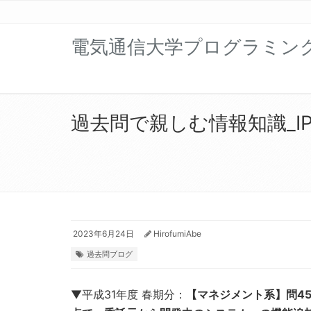
電気通信大学プログラミン
過去問で親しむ情報知識_IP
2023年6月24日
HirofumiAbe
過去問ブログ
▼平成31年度 春期分：
【マネジメント系】問4