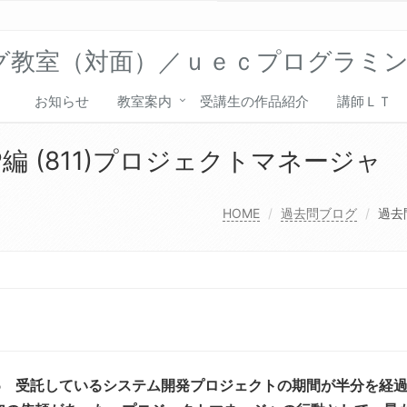
グ教室（対面）／ｕｅｃプログラミ
お知らせ
教室案内
受講生の作品紹介
講師ＬＴ
編 (811)プロジェクトマネージャ
HOME
過去問ブログ
過去
5 受託しているシステム開発プロジェクトの期間が半分を経