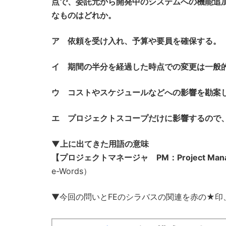
点で、委託元から開発中のシステムへの機能追
なものはどれか。
ア 依頼を受け入れ、予算や要員を確保する。
イ 期間の半分を経過した時点での変更は一般
ウ コストやスケジュールなどへの影響を勘案
エ プロジェクトスコープだけに影響するので
▼上に出てきた用語の意味
【プロジェクトマネージャ PM：Project Mana
e-Words）
▼今回の問いとFEのシラバスの関連を赤の★印