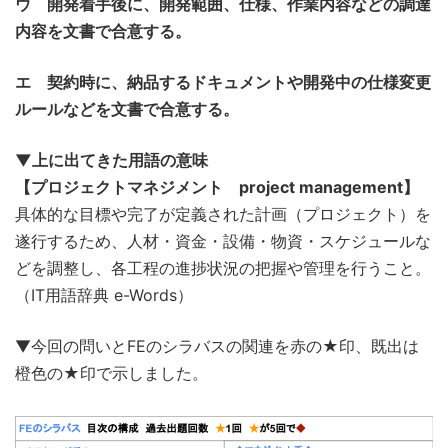
ウ 開発着手後に、開発範囲、仕様、作業内容などの調達
内容を文書で合意する。
エ 契約時に、納品するドキュメントや開発中の仕様変更
ルールなどを文書で合意する。
▼上に出てきた用語の意味
【プロジェクトマネジメント project management】
具体的な目標や完了が定義された計画（プロジェクト）を
遂行するため、人材・資金・設備・物資・スケジュールな
どを調整し、各工程の進捗状況の把握や管理を行うこと。
（IT用語辞典 e-Words）
▼今回の問いとFEのシラバスの関連を赤の★印、既出は
橙色の★印で示しました。