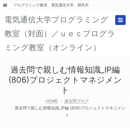
プログラミング教室、電気通信大学、調布市
電気通信大学プログラミング
Togg
navig
教室（対面）／ｕｅｃプログラ
ミング教室（オンライン）
過去問で親しむ情報知識_IP編
(806)プロジェクトマネジメン
ト
HOME
過去問ブログ
過去問で親しむ情報知識_IP編 (806)プロジェクトマネジメン
ト