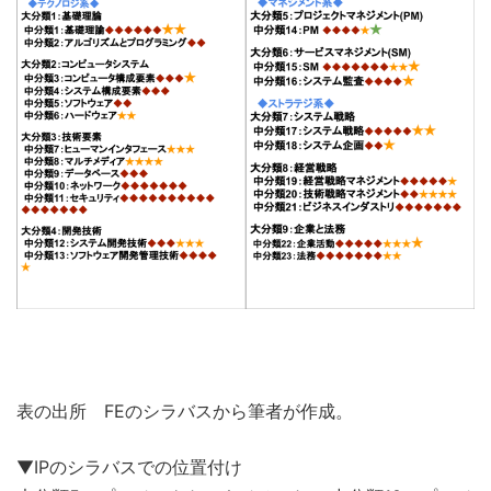
表の出所 FEのシラバスから筆者が作成。
▼IPのシラバスでの位置付け