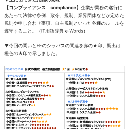
【コンプライアンス compliance】
企業が業務の遂行に
あたって法律や条例、政令、規制、業界団体などが定めた
規則や申し合わせ事項、自主規制といった各種のルールを
遵守すること。（IT用語辞典 e-Words）
▼今回の問いとFEのシラバスの関連を赤の★印、既出は
橙色の★印で示しました。