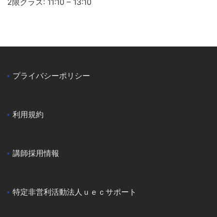
2限クラス: 11:10 – 13:10
プライバシーポリシー
利用規約
講師採用情報
特定非営利活動法人ｕｅｃサポート