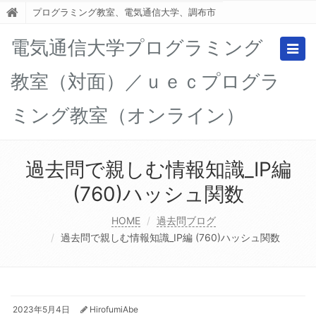
プログラミング教室、電気通信大学、調布市
電気通信大学プログラミング
Togg
navig
教室（対面）／ｕｅｃプログラ
ミング教室（オンライン）
過去問で親しむ情報知識_IP編
(760)ハッシュ関数
HOME
過去問ブログ
過去問で親しむ情報知識_IP編 (760)ハッシュ関数
2023年5月4日
HirofumiAbe