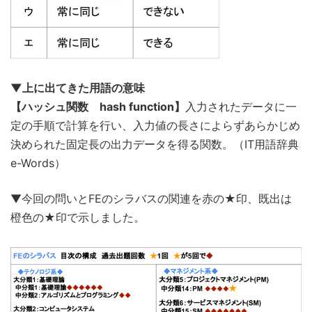
▼上に出てきた用語の意味
【ハッシュ関数 hash function】
入力されたデータに一
定の手順で計算を行い、入力値の長さによらずあらかじめ
決められた固定長の出力データを得る関数。（IT用語辞典
e-Words）
▼今回の問いとFEのシラバスの関連を赤の★印、既出は
橙色の★印で示しました。