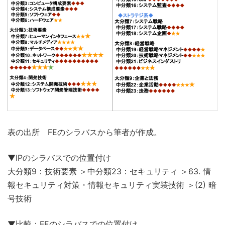
表の出所 FEのシラバスから筆者が作成。
▼IPのシラバスでの位置付け
大分類9：技術要素 ＞中分類23：セキュリティ ＞63. 情
報セキュリティ対策・情報セキュリティ実装技術 ＞(2) 暗
号技術
▼比較：FEのシラバスでの位置付け