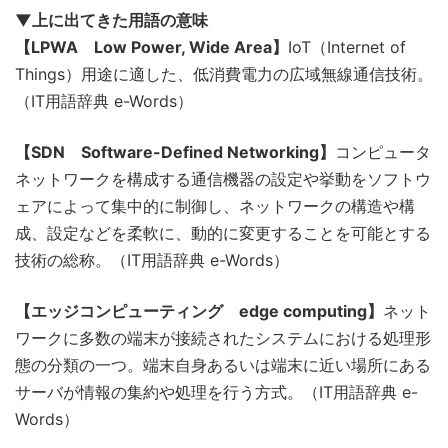
▼上に出てきた用語の意味
【LPWA Low Power, Wide Area】
IoT（Internet of
Things）用途に適した、低消費電力の広域無線通信技術。
（IT用語辞典 e-Words）
【SDN Software-Defined Networking】
コンピュータ
ネットワークを構成する通信機器の設定や挙動をソフトウ
ェアによって集中的に制御し、ネットワークの構造や構
成、設定などを柔軟に、動的に変更することを可能とする
技術の総称。（IT用語辞典 e-Words）
【エッジコンピューティング edge computing】
ネット
ワークに多数の端末が接続されたシステムにおける処理形
態の分類の一つ。端末自身あるいは端末に近い場所にある
サーバが情報の集約や処理を行う方式。（IT用語辞典 e-
Words）