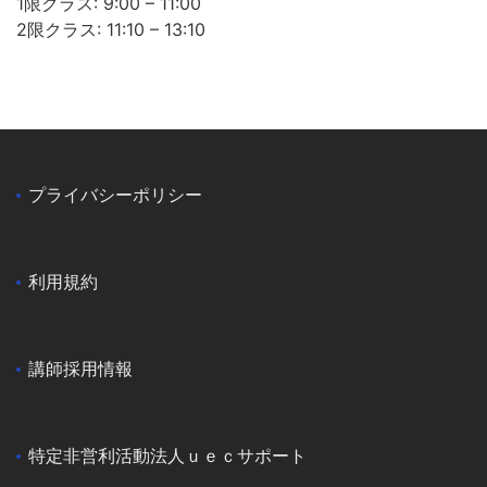
1限クラス: 9:00 – 11:00
2限クラス: 11:10 – 13:10
プライバシーポリシー
利用規約
講師採用情報
特定非営利活動法人ｕｅｃサポート