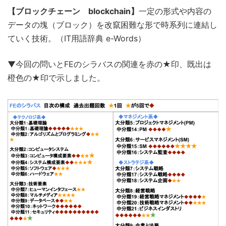
【ブロックチェーン blockchain】
一定の形式や内容の
データの塊（ブロック）を改竄困難な形で時系列に連結し
ていく技術。（IT用語辞典 e-Words）
▼今回の問いとFEのシラバスの関連を赤の★印、既出は
橙色の★印で示しました。