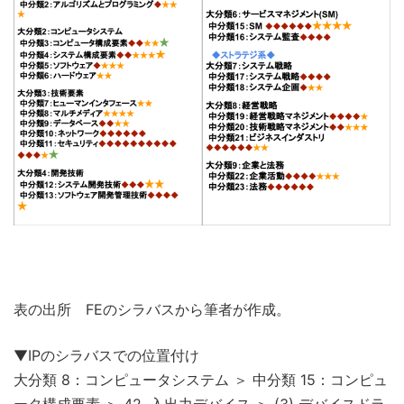
表の出所 FEのシラバスから筆者が作成。
▼IPのシラバスでの位置付け
大分類 8：コンピュータシステム ＞ 中分類 15：コンピュ
ータ構成要素 ＞ 42. 入出力デバイス ＞ (3) デバイスドラ