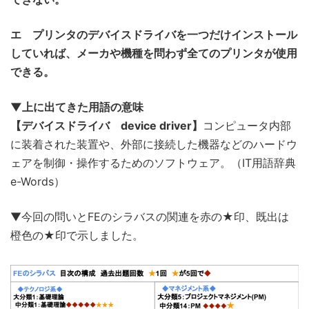
エ プリンタのデバイスドライバを一つだけインストール
していれば、メーカや機種を問わず全てのプリンタが使用
できる。
▼上に出てきた用語の意味
【デバイスドライバ device driver】
コンピュータ内部
に装着された装置や、外部に接続した機器などのハードウ
ェアを制御・操作するためのソフトウェア。（IT用語辞典
e-Words）
▼今回の問いとFEのシラバスの関連を赤の★印、既出は
橙色の★印で示しました。