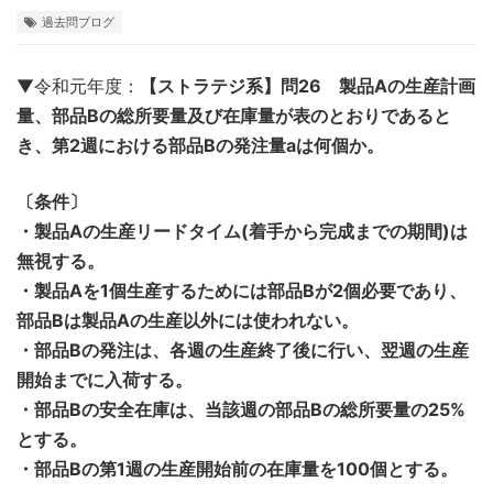
過去問ブログ
▼令和元年度：
【ストラテジ系】問26 製品Aの生産計画
量、部品Bの総所要量及び在庫量が表のとおりであると
き、第2週における部品Bの発注量aは何個か。
〔条件〕
・製品Aの生産リードタイム(着手から完成までの期間)は
無視する。
・製品Aを1個生産するためには部品Bが2個必要であり、
部品Bは製品Aの生産以外には使われない。
・部品Bの発注は、各週の生産終了後に行い、翌週の生産
開始までに入荷する。
・部品Bの安全在庫は、当該週の部品Bの総所要量の25%
とする。
・部品Bの第1週の生産開始前の在庫量を100個とする。