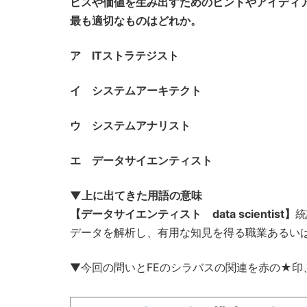
ビスや価値を生み出すためのヒントやアイディ
最も適切なものはどれか。
ア ITストラテジスト
イ システムアーキテクト
ウ システムアナリスト
エ データサイエンティスト
▼上に出てきた用語の意味
【データサイエンティスト data scientist】
統
データを解析し、有用な知見を得る職業あるいは職種
▼今回の問いとFEのシラバスの関連を赤の★印