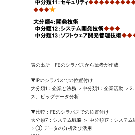
表の出所 FEのシラバスから筆者が作成。
▼IPのシラバスでの位置付け
大分類1：企業と法務 ＞中分類1：企業活動 ＞2.
ス、ビッグデータ分析
▼比較：FEのシラバスでの位置付け
大分類7：システム戦略 ＞ 中分類17：システム
＞③ データの分析及び活用