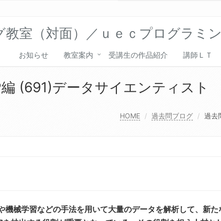
グ教室（対面）／ｕｅｃプログラミ
お知らせ
教室案内
受講生の作品紹介
講師ＬＴ
編 (691)データサイエンティスト
HOME
過去問ブログ
過去
学や機械学習などの手法を用いて大量のデータを解析して、新た