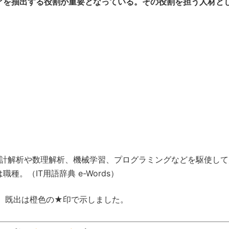
アを抽出する役割が重要となっている。その役割を担う人材と
計解析や数理解析、機械学習、プログラミングなどを駆使して
。（IT用語辞典 e-Words）
、既出は橙色の★印で示しました。