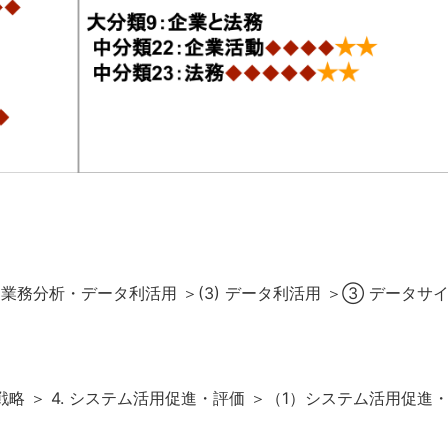
 業務分析・データ利活用 ＞(3) データ利活用 ＞③ データサ
戦略 ＞ 4. システム活用促進・評価 ＞（1）システム活用促進