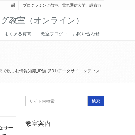
プログラミング教室、電気通信大学、調布市
ング教室（オンライン）
よくある質問
教室ブログ
お問い合わせ
問で親しむ情報知識_IP編 (691)データサイエンティスト
教室案内
なサー