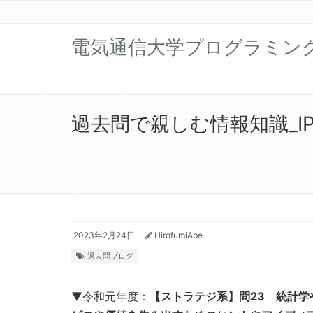
電気通信大学プログラミン
過去問で親しむ情報知識_IP
2023年2月24日
HirofumiAbe
過去問ブログ
▼令和元年度：
【ストラテジ系】問23 統計