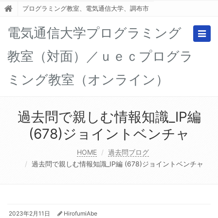
プログラミング教室、電気通信大学、調布市
電気通信大学プログラミング
Togg
navig
教室（対面）／ｕｅｃプログラ
ミング教室（オンライン）
過去問で親しむ情報知識_IP編
(678)ジョイントベンチャ
HOME
過去問ブログ
過去問で親しむ情報知識_IP編 (678)ジョイントベンチャ
2023年2月11日
HirofumiAbe