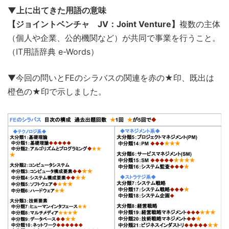
▼上に出てきた用語の意味
【ジョイントベンチャ JV：Joint Venture】
複数の主体
（個人や企業、公的機関など）が共同で事業を行うこと。
（IT用語辞典 e-Words）
▼今回の問いとFEのシラバスの関連を赤の★印、既出は
橙色の★印で示しました。