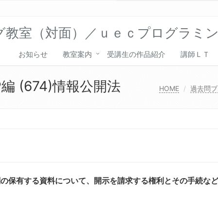
グ教室（対面）／ｕｅｃプログラミ
お知らせ
教室案内
受講生の作品紹介
講師ＬＴ
 (674)情報公開法
HOME
過去問ブ
関の保有する資料について、開示を請求する権利とその手続な