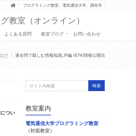
プログラミング教室、電気通信大学、調布市
ング教室（オンライン）
よくある質問
教室ブログ
お問い合わせ
ログ
過去問で親しむ情報知識_IP編 (674)情報公開法
教室案内
どについ
電気通信大学プログラミング教室
（対面教室）