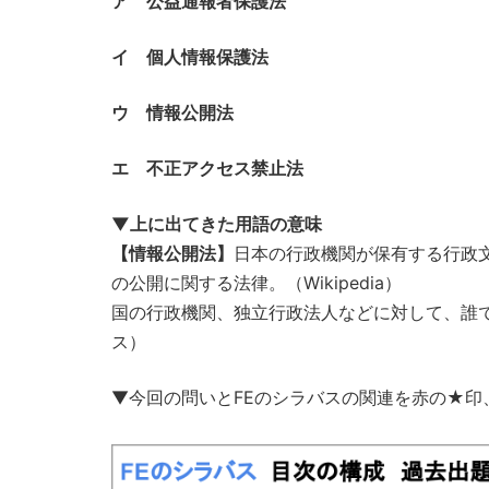
ア 公益通報者保護法
イ 個人情報保護法
ウ 情報公開法
エ 不正アクセス禁止法
▼上に出てきた用語の意味
【情報公開法】
日本の行政機関が保有する行政
の公開に関する法律。（Wikipedia）
国の行政機関、独立行政法人などに対して、誰
ス）
▼今回の問いとFEのシラバスの関連を赤の★印