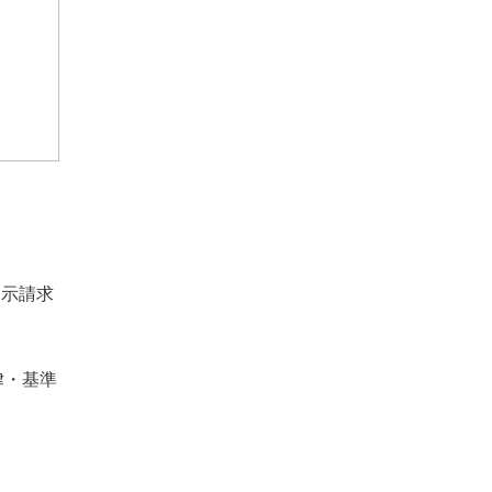
開示請求
律・基準