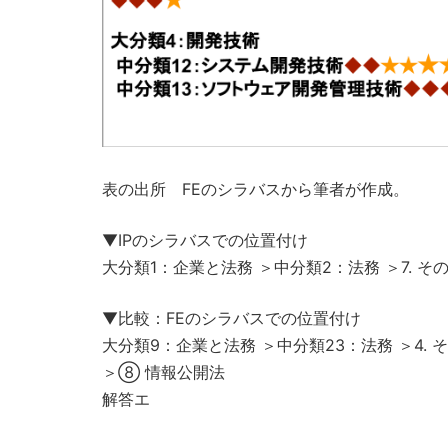
表の出所 FEのシラバスから筆者が作成。
▼IPのシラバスでの位置付け
大分類1：企業と法務 ＞中分類2：法務 ＞7. 
▼比較：FEのシラバスでの位置付け
大分類9：企業と法務 ＞中分類23：法務 ＞4.
＞⑧ 情報公開法
解答エ