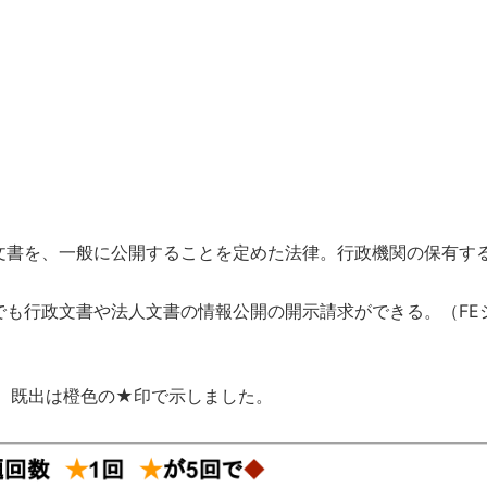
文書を、一般に公開することを定めた法律。行政機関の保有す
でも行政文書や法人文書の情報公開の開示請求ができる。（FE
、既出は橙色の★印で示しました。