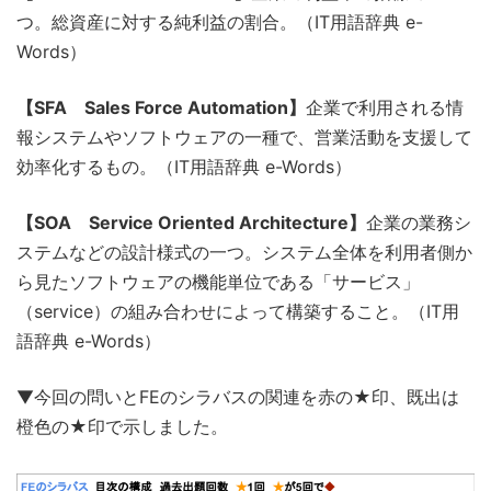
つ。総資産に対する純利益の割合。（IT用語辞典 e-
Words）
【SFA Sales Force Automation】
企業で利用される情
報システムやソフトウェアの一種で、営業活動を支援して
効率化するもの。（IT用語辞典 e-Words）
【SOA Service Oriented Architecture】
企業の業務シ
ステムなどの設計様式の一つ。システム全体を利用者側か
ら見たソフトウェアの機能単位である「サービス」
（service）の組み合わせによって構築すること。（IT用
語辞典 e-Words）
▼今回の問いとFEのシラバスの関連を赤の★印、既出は
橙色の★印で示しました。