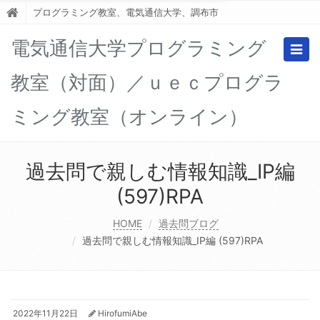
プログラミング教室、電気通信大学、調布市
電気通信大学プログラミング
Togg
navig
教室（対面）／ｕｅｃプログラ
ミング教室（オンライン）
過去問で親しむ情報知識_IP編
(597)RPA
HOME
過去問ブログ
過去問で親しむ情報知識_IP編 (597)RPA
2022年11月22日
HirofumiAbe