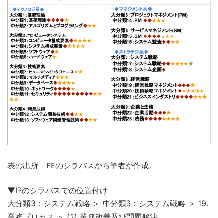
表の出所 FEのシラバスから筆者が作成。
▼IPのシラバスでの位置付け
大分類3：システム戦略 ＞ 中分類6：システム戦略 ＞ 19.
業務プロセス ＞ (2) 業務改善及び問題解決