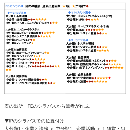
表の出所 FEのシラバスから筆者が作成。
▼IPのシラバスでの位置付け
大分類1：企業と法務 ＞ 中分類1：企業活動 ＞ 1. 経営・組