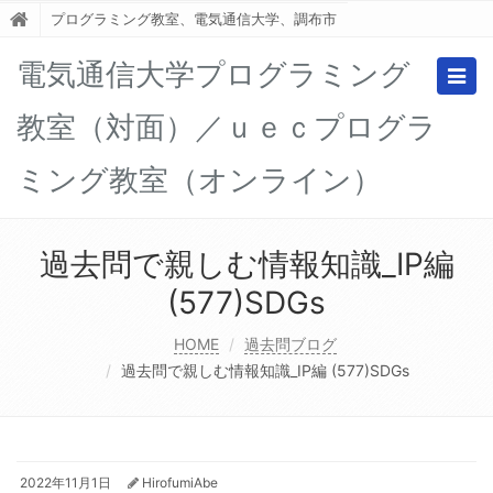
プログラミング教室、電気通信大学、調布市
電気通信大学プログラミング
Togg
navig
教室（対面）／ｕｅｃプログラ
ミング教室（オンライン）
過去問で親しむ情報知識_IP編
(577)SDGs
HOME
過去問ブログ
過去問で親しむ情報知識_IP編 (577)SDGs
2022年11月1日
HirofumiAbe