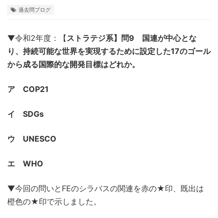
過去問ブログ
▼令和2年度：【
ストラテジ系】問9 国連が中心とな
り、持続可能な世界を実現するために設定した17のゴール
から成る国際的な開発目標はどれか。
ア COP21
イ SDGs
ウ UNESCO
エ WHO
▼今回の問いとFEのシラバスの関連を赤の★印、既出は
橙色の★印で示しました。