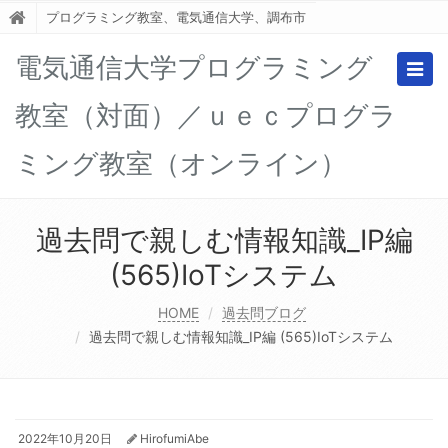
プログラミング教室、電気通信大学、調布市
電気通信大学プログラミング
Togg
navig
教室（対面）／ｕｅｃプログラ
ミング教室（オンライン）
過去問で親しむ情報知識_IP編
(565)IoTシステム
HOME
過去問ブログ
過去問で親しむ情報知識_IP編 (565)IoTシステム
2022年10月20日
HirofumiAbe