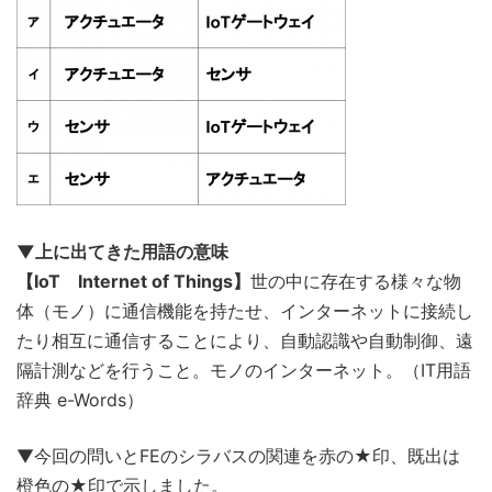
▼上に出てきた用語の意味
【IoT Internet of Things】
世の中に存在する様々な物
体（モノ）に通信機能を持たせ、インターネットに接続し
たり相互に通信することにより、自動認識や自動制御、遠
隔計測などを行うこと。モノのインターネット。（IT用語
辞典 e-Words）
▼今回の問いとFEのシラバスの関連を赤の★印、既出は
橙色の★印で示しました。