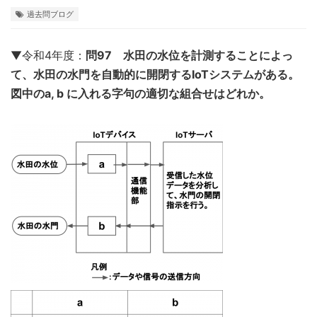
過去問ブログ
▼令和4年度：
問97 水田の水位を計測することによっ
て、水田の水門を自動的に開閉するIoTシステムがある。
図中のa, b に入れる字句の適切な組合せはどれか。