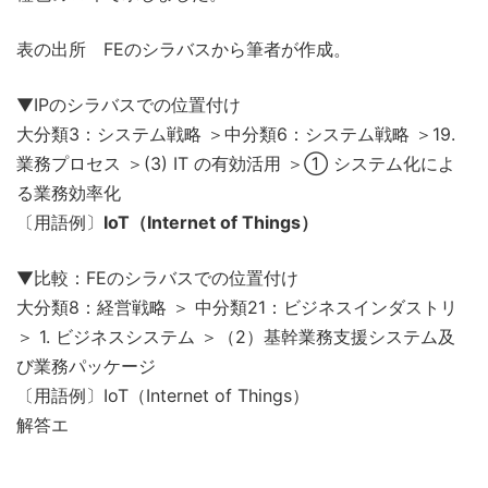
表の出所 FEのシラバスから筆者が作成。
▼IPのシラバスでの位置付け
大分類3：システム戦略 ＞中分類6：システム戦略 ＞19.
業務プロセス ＞(3) IT の有効活用 ＞① システム化によ
る業務効率化
〔用語例〕
IoT（Internet of Things）
▼比較：FEのシラバスでの位置付け
大分類8：経営戦略 ＞ 中分類21：ビジネスインダストリ
＞ 1. ビジネスシステム ＞（2）基幹業務支援システム及
び業務パッケージ
〔用語例〕IoT（Internet of Things）
解答エ