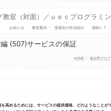
グ教室（対面）／ｕｅｃプログラミ
お知らせ
教室案内
受講生の作品紹介
講師ＬＴ
編 (507)サービスの保証
HOME
過去問ブログ
価値を高めるためには、サービスの提供価格、どのようなことが