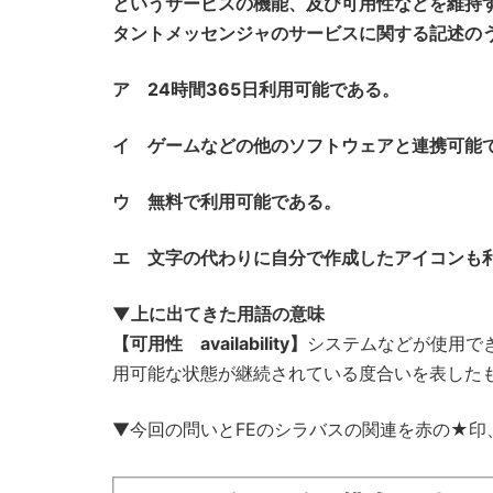
というサービスの機能、及び可用性などを維持
タントメッセンジャのサービスに関する記述の
ア 24時間365日利用可能である。
イ ゲームなどの他のソフトウェアと連携可能
ウ 無料で利用可能である。
エ 文字の代わりに自分で作成したアイコンも
▼上に出てきた用語の意味
【可用性 availability】
システムなどが使用で
用可能な状態が継続されている度合いを表したもの。
▼今回の問いとFEのシラバスの関連を赤の★印