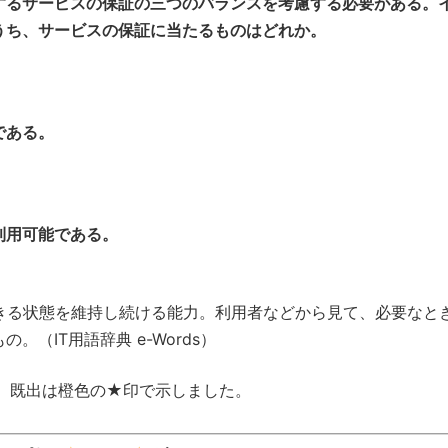
するサービスの保証の三つのバランスを考慮する必要がある。
うち、サービスの保証に当たるものはどれか。
である。
利用可能である。
きる状態を維持し続ける能力。利用者などから見て、必要なと
（IT用語辞典 e-Words）
、既出は橙色の★印で示しました。