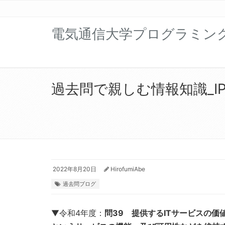
電気通信大学プログラミン
過去問で親しむ情報知識_IP
2022年8月20日
HirofumiAbe
過去問ブログ
▼令和4年度：
問39 提供するITサービスの