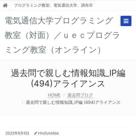
プログラミング教室、電気通信大学、調布市
電気通信大学プログラミング
Togg
navig
教室（対面）／ｕｅｃプログラ
ミング教室（オンライン）
過去問で親しむ情報知識_IP編
(494)アライアンス
HOME
過去問ブログ
過去問で親しむ情報知識_IP編 (494)アライアンス
2022年8月6日
HirofumiAbe