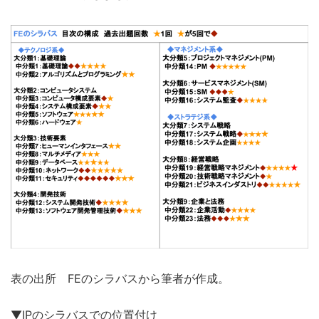
表の出所 FEのシラバスから筆者が作成。
▼IPのシラバスでの位置付け