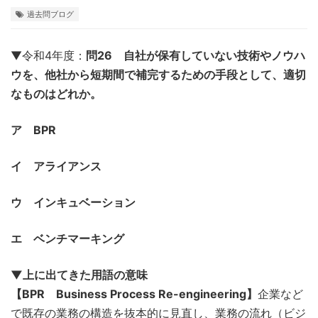
過去問ブログ
▼令和4年度：
問26 自社が保有していない技術やノウハ
ウを、他社から短期間で補完するための手段として、適切
なものはどれか。
ア BPR
イ アライアンス
ウ インキュベーション
エ ベンチマーキング
▼上に出てきた用語の意味
【BPR Business Process Re-engineering】
企業など
で既存の業務の構造を抜本的に見直し、業務の流れ（ビジ