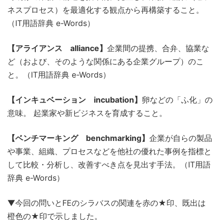
ネスプロセス）を最適化する観点から再構築すること。
（IT用語辞典 e-Words）
【アライアンス alliance】
企業間の提携、合弁、協業な
ど（および、そのような関係にある企業グループ）のこ
と。（IT用語辞典 e-Words）
【インキュベーション incubation】
卵などの「ふ化」の
意味。 起業家や新ビジネスを育成すること。
【ベンチマーキング benchmarking】
企業が自らの製品
や事業、組織、プロセスなどを他社の優れた事例を指標と
して比較・分析し、改善すべき点を見出す手法。（IT用語
辞典 e-Words）
▼今回の問いとFEのシラバスの関連を赤の★印、既出は
橙色の★印で示しました。