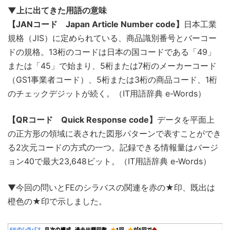
▼上に出てきた用語の意味
【JANコード Japan Article Number code】
日本工業
規格（JIS）に定められている、商品識別番号とバーコー
ドの規格。13桁のコードは日本の国コードである「49」
または「45」で始まり、5桁または7桁のメーカーコード
（GS1事業者コード）、5桁または3桁の商品コード、1桁
のチェックデジットが続く。（IT用語辞典 e-Words）
【QRコード Quick Response code】
データを平面上
の正方形の領域に表された図形パターンで表すことができ
る2次元コードの方式の一つ。記録できる情報量はバージ
ョン40で最大23,648ビット。（IT用語辞典 e-Words）
▼今回の問いとFEのシラバスの関連を赤の★印、既出は
橙色の★印で示しました。