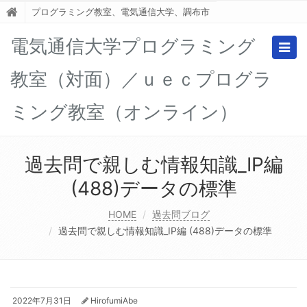
プログラミング教室、電気通信大学、調布市
電気通信大学プログラミング
Togg
navig
教室（対面）／ｕｅｃプログラ
ミング教室（オンライン）
過去問で親しむ情報知識_IP編
(488)データの標準
HOME
過去問ブログ
過去問で親しむ情報知識_IP編 (488)データの標準
2022年7月31日
HirofumiAbe