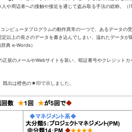
人や周辺者への接触や接近を通じて盗み取る手法の総称。（I
】
コンピュータプログラムの動作異常の一つで、あるデータの
想定以上の長さのデータを書き込んでしまい、溢れたデータが
 e-Words）
の正規のメールやWebサイトを装い、暗証番号やクレジットカ
）
、既出は橙色の★印で示しました。