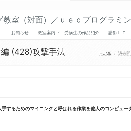
グ教室（対面）／ｕｅｃプログラミ
お知らせ
教室案内
受講生の作品紹介
講師ＬＴ
 (428)攻撃手法
HOME
過去問
入手するためのマイニングと呼ばれる作業を他人のコンピュー
。