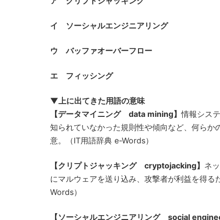
ア クリプトジャッキング
イ ソーシャルエンジニアリング
ウ バッファオーバーフロー
エ フィッシング
▼上に出てきた用語の意味
【データマイニング data mining】
情報シス
知られていなかった規則性や傾向など、何らかの
意。（IT用語辞典 e-Words）
【クリプトジャッキング cryptojacking】
ネッ
にマルウェアを送り込み、攻撃者が利益を得るた
Words）
【ソーシャルエンジニアリング social enginee