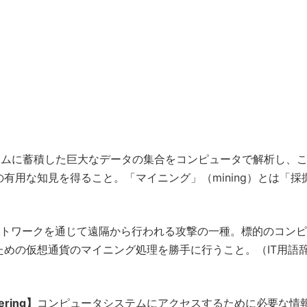
テムに蓄積した巨大なデータの集合をコンピュータで解析し、
有用な知見を得ること。「マイニング」（mining）とは「採
トワークを通じて遠隔から行われる攻撃の一種。標的のコンピ
めの仮想通貨のマイニング処理を勝手に行うこと。（IT用語辞典
ring】
コンピュータシステムにアクセスするために必要な情