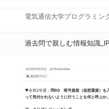
電気通信大学プログラミン
過去問で親しむ情報知識_IP編
2022年5月31日
HirofumiAbe
過去問ブログ
▼令和2年度：
問60 暗号資産（仮想通貨）を
って気付かれないように行うことを何と呼ぶか